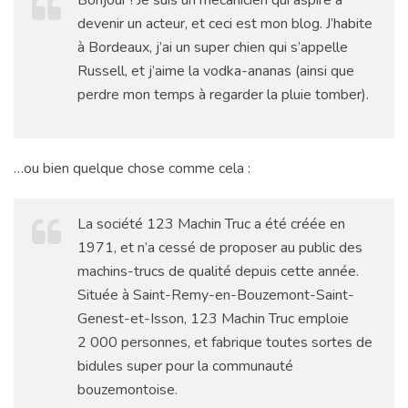
Bonjour ! Je suis un mécanicien qui aspire à
devenir un acteur, et ceci est mon blog. J’habite
à Bordeaux, j’ai un super chien qui s’appelle
Russell, et j’aime la vodka-ananas (ainsi que
perdre mon temps à regarder la pluie tomber).
…ou bien quelque chose comme cela :
La société 123 Machin Truc a été créée en
1971, et n’a cessé de proposer au public des
machins-trucs de qualité depuis cette année.
Située à Saint-Remy-en-Bouzemont-Saint-
Genest-et-Isson, 123 Machin Truc emploie
2 000 personnes, et fabrique toutes sortes de
bidules super pour la communauté
bouzemontoise.